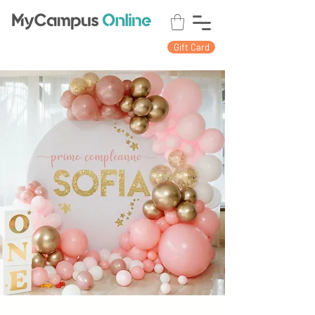
Gift Card