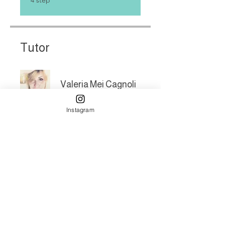
Tutor
Valeria Mei Cagnoli
Instagram
Prezzo
59,00 €
Iscriviti al corso